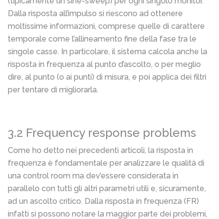
(tipicamente un sine-sweep) per ogni singolo monitor.
Dalla risposta all’impulso si riescono ad ottenere
moltissime informazioni, comprese quelle di carattere
temporale come l’allineamento fine della fase tra le
singole casse. In particolare, il sistema calcola anche la
risposta in frequenza al punto d’ascolto, o per meglio
dire, al punto (o ai punti) di misura, e poi applica dei filtri
per tentare di migliorarla.
3.2 Frequency response problems
Come ho detto nei precedenti articoli, la risposta in
frequenza è fondamentale per analizzare le qualità di
una control room ma dev’essere considerata in
parallelo con tutti gli altri parametri utili e, sicuramente,
ad un ascolto critico. Dalla risposta in frequenza (FR)
infatti si possono notare la maggior parte dei problemi,