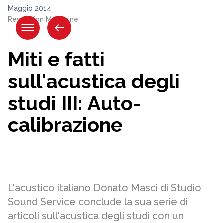
Salta
Maggio 2014
ai
Resolution Magazine
contenuti.
|
Salta
Miti e fatti
alla
navigazione
sull'acustica degli
studi III: Auto-
calibrazione
L'acustico italiano Donato Masci di Studio
Sound Service conclude la sua serie di
articoli sull'acustica degli studi con un