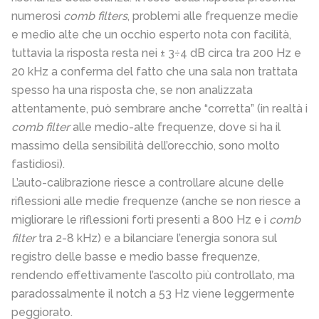
numerosi
comb filters
, problemi alle frequenze medie
e medio alte che un occhio esperto nota con facilità,
tuttavia la risposta resta nei ± 3÷4 dB circa tra 200 Hz e
20 kHz a conferma del fatto che una sala non trattata
spesso ha una risposta che, se non analizzata
attentamente, può sembrare anche “corretta” (in realtà i
comb filter
alle medio-alte frequenze, dove si ha il
massimo della sensibilità dell’orecchio, sono molto
fastidiosi).
L’auto-calibrazione riesce a controllare alcune delle
riflessioni alle medie frequenze (anche se non riesce a
migliorare le riflessioni forti presenti a 800 Hz e i
comb
filter
tra 2-8 kHz) e a bilanciare l’energia sonora sul
registro delle basse e medio basse frequenze,
rendendo effettivamente l’ascolto più controllato, ma
paradossalmente il notch a 53 Hz viene leggermente
peggiorato.