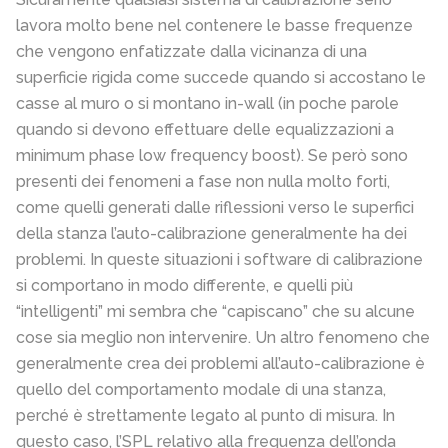
lavora molto bene nel contenere le basse frequenze
che vengono enfatizzate dalla vicinanza di una
superficie rigida come succede quando si accostano le
casse al muro o si montano in-wall (in poche parole
quando si devono effettuare delle equalizzazioni a
minimum phase low frequency boost). Se però sono
presenti dei fenomeni a fase non nulla molto forti,
come quelli generati dalle riflessioni verso le superfici
della stanza l’auto-calibrazione generalmente ha dei
problemi. In queste situazioni i software di calibrazione
si comportano in modo differente, e quelli più
“intelligenti” mi sembra che “capiscano” che su alcune
cose sia meglio non intervenire. Un altro fenomeno che
generalmente crea dei problemi all’auto-calibrazione è
quello del comportamento modale di una stanza,
perché è strettamente legato al punto di misura. In
questo caso, l’SPL relativo alla frequenza dell’onda