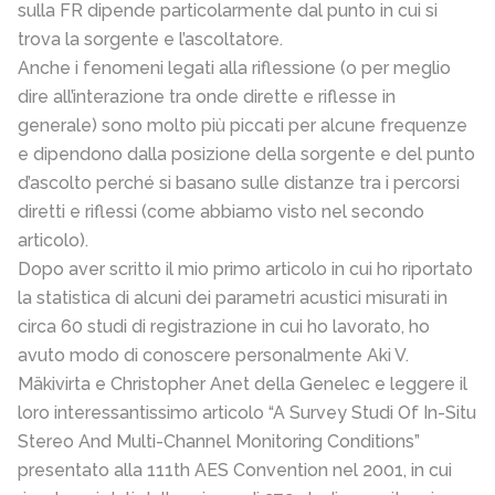
sulla FR dipende particolarmente dal punto in cui si
trova la sorgente e l’ascoltatore.
Anche i fenomeni legati alla riflessione (o per meglio
dire all’interazione tra onde dirette e riflesse in
generale) sono molto più piccati per alcune frequenze
e dipendono dalla posizione della sorgente e del punto
d’ascolto perché si basano sulle distanze tra i percorsi
diretti e riflessi (come abbiamo visto nel secondo
articolo).
Dopo aver scritto il mio primo articolo in cui ho riportato
la statistica di alcuni dei parametri acustici misurati in
circa 60 studi di registrazione in cui ho lavorato, ho
avuto modo di conoscere personalmente Aki V.
Mäkivirta e Christopher Anet della Genelec e leggere il
loro interessantissimo articolo “A Survey Studi Of In-Situ
Stereo And Multi-Channel Monitoring Conditions”
presentato alla 111th AES Convention nel 2001, in cui