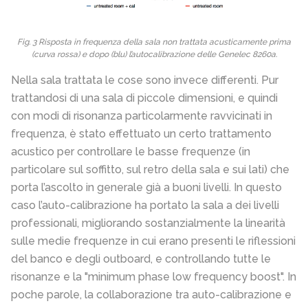
Fig. 3 Risposta in frequenza della sala non trattata acusticamente prima
(curva rossa) e dopo (blu) l’autocalibrazione delle Genelec 8260a.
Nella sala trattata le cose sono invece differenti. Pur
trattandosi di una sala di piccole dimensioni, e quindi
con modi di risonanza particolarmente ravvicinati in
frequenza, è stato effettuato un certo trattamento
acustico per controllare le basse frequenze (in
particolare sul soffitto, sul retro della sala e sui lati) che
porta l’ascolto in generale già a buoni livelli. In questo
caso l’auto-calibrazione ha portato la sala a dei livelli
professionali, migliorando sostanzialmente la linearità
sulle medie frequenze in cui erano presenti le riflessioni
del banco e degli outboard, e controllando tutte le
risonanze e la "minimum phase low frequency boost". In
poche parole, la collaborazione tra auto-calibrazione e