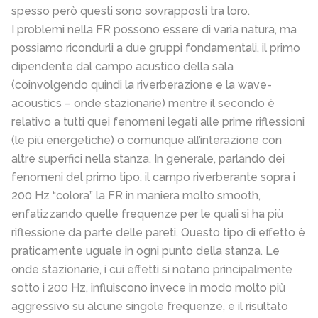
spesso però questi sono sovrapposti tra loro.
I problemi nella FR possono essere di varia natura, ma
possiamo ricondurli a due gruppi fondamentali, il primo
dipendente dal campo acustico della sala
(coinvolgendo quindi la riverberazione e la wave-
acoustics – onde stazionarie) mentre il secondo è
relativo a tutti quei fenomeni legati alle prime riflessioni
(le più energetiche) o comunque all’interazione con
altre superfici nella stanza. In generale, parlando dei
fenomeni del primo tipo, il campo riverberante sopra i
200 Hz “colora” la FR in maniera molto smooth,
enfatizzando quelle frequenze per le quali si ha più
riflessione da parte delle pareti. Questo tipo di effetto è
praticamente uguale in ogni punto della stanza. Le
onde stazionarie, i cui effetti si notano principalmente
sotto i 200 Hz, influiscono invece in modo molto più
aggressivo su alcune singole frequenze, e il risultato