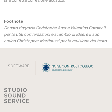
una corretta correzione acustica.
Footnote
Donato ringrazia Christophe Anet e Valentina Cardinali,
per le utili conversazioni e scambio di idee, e il suo
amico Christopher Martinuzzi per la revisione del testo.
SOFTWARE
STUDIO
SOUND
SERVICE