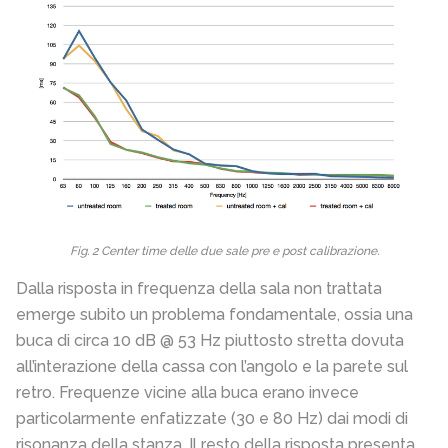
Fig. 2 Center time delle due sale pre e post calibrazione.
Dalla risposta in frequenza della sala non trattata
emerge subito un problema fondamentale, ossia una
buca di circa 10 dB @ 53 Hz piuttosto stretta dovuta
all’interazione della cassa con l’angolo e la parete sul
retro. Frequenze vicine alla buca erano invece
particolarmente enfatizzate (30 e 80 Hz) dai modi di
risonanza della stanza. Il resto della risposta presenta