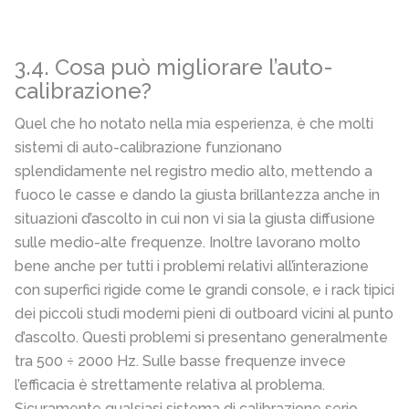
3.4. Cosa può migliorare l’auto-
calibrazione?
Quel che ho notato nella mia esperienza, è che molti
sistemi di auto-calibrazione funzionano
splendidamente nel registro medio alto, mettendo a
fuoco le casse e dando la giusta brillantezza anche in
situazioni d’ascolto in cui non vi sia la giusta diffusione
sulle medio-alte frequenze. Inoltre lavorano molto
bene anche per tutti i problemi relativi all’interazione
con superfici rigide come le grandi console, e i rack tipici
dei piccoli studi moderni pieni di outboard vicini al punto
d’ascolto. Questi problemi si presentano generalmente
tra 500 ÷ 2000 Hz. Sulle basse frequenze invece
l’efficacia è strettamente relativa al problema.
Sicuramente qualsiasi sistema di calibrazione serio