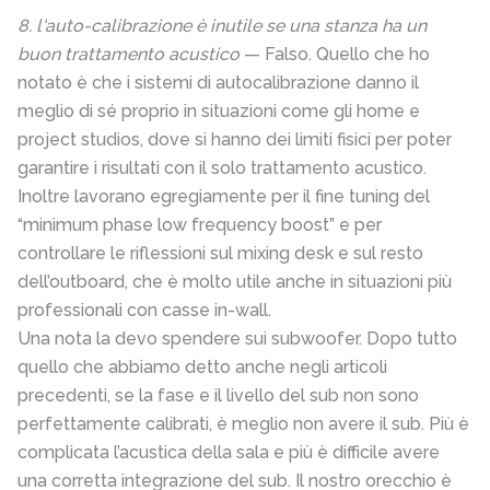
8. l'auto-calibrazione è inutile se una stanza ha un
buon trattamento acustico
— Falso. Quello che ho
notato è che i sistemi di autocalibrazione danno il
meglio di sé proprio in situazioni come gli home e
project studios, dove si hanno dei limiti fisici per poter
garantire i risultati con il solo trattamento acustico.
Inoltre lavorano egregiamente per il fine tuning del
“minimum phase low frequency boost” e per
controllare le riflessioni sul mixing desk e sul resto
dell’outboard, che è molto utile anche in situazioni più
professionali con casse in-wall.
Una nota la devo spendere sui subwoofer. Dopo tutto
quello che abbiamo detto anche negli articoli
precedenti, se la fase e il livello del sub non sono
perfettamente calibrati, è meglio non avere il sub. Più è
complicata l’acustica della sala e più è difficile avere
una corretta integrazione del sub. Il nostro orecchio è