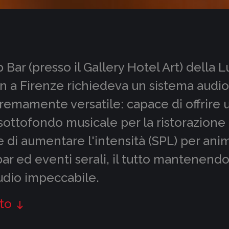
p Bar (presso il Gallery Hotel Art) della
on a Firenze richiedeva un sistema audi
remamente versatile: capace di offrire 
sottofondo musicale per la ristorazione 
di aumentare l'intensità (SPL) per anim
bar ed eventi serali, il tutto mantenend
udio impeccabile.
to