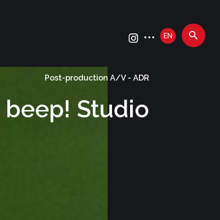
EN
Post-production A/V - ADR
beep! Studio