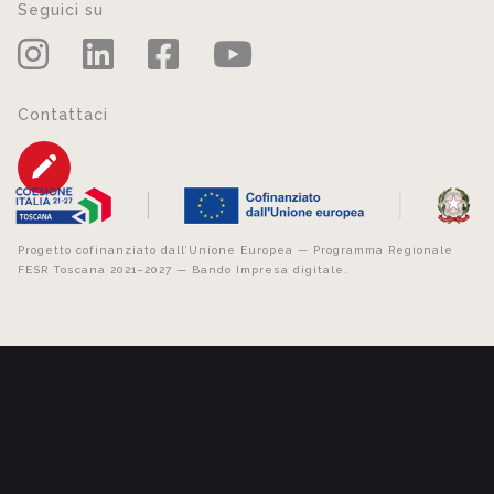
Seguici su
Contattaci
Progetto cofinanziato dall’Unione Europea — Programma Regionale
FESR Toscana 2021–2027 — Bando Impresa digitale.