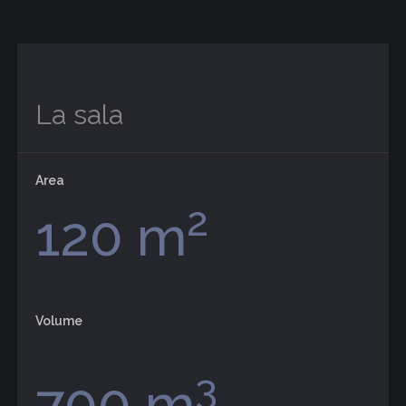
La sala
Area
2
120 m
Volume
3
700 m