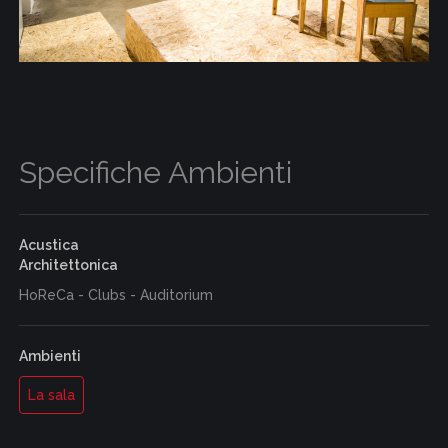
Specifiche Ambienti
Acustica
Architettonica
HoReCa - Clubs - Auditorium
Ambienti
La sala