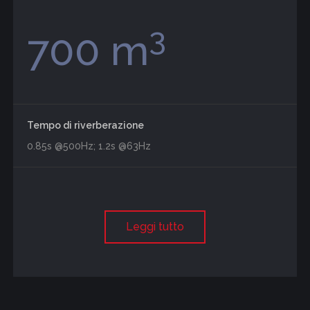
3
700 m
Tempo di riverberazione
0.85s @500Hz; 1.2s @63Hz
Leggi tutto