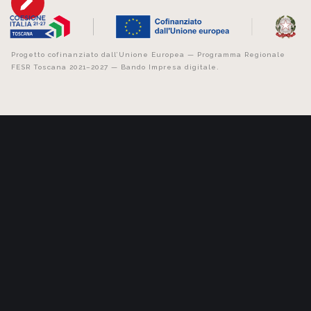
Progetto cofinanziato dall’Unione Europea — Programma Regionale
FESR Toscana 2021–2027 — Bando Impresa digitale.