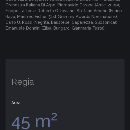
Orchestra Italiana Di Arpe, Pierdavide Carone (Amici 2009),
Filippo Lattanzi, Roberto Ottaviano; Stefano Amerio (Enrico
Rava, Manfred Eicher, 51st Grammy Awards Nominations);
Carlo U. Rossi (Negrita, Baustelle, Caparezza, Subsonica);
Emanuele Donnini (Elisa, Bungaro, Gianmaria Testa).
Regia
Area
2
45 m