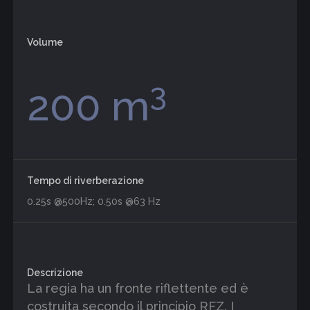
Volume
3
200 m
Tempo di riverberazione
0.25s @500Hz; 0.50s @63 Hz
Descrizione
La regia ha un fronte riflettente ed è
costruita secondo il principio RFZ. I