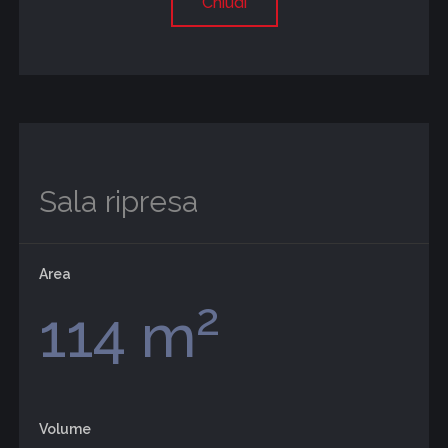
Chiudi
Sala ripresa
Area
2
114 m
Volume