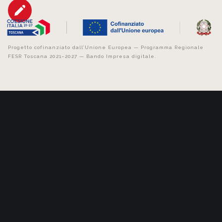
Progetto cofinanziato dall’Unione Europea — Programma Regionale
FESR Toscana 2021–2027 — Bando Impresa digitale.