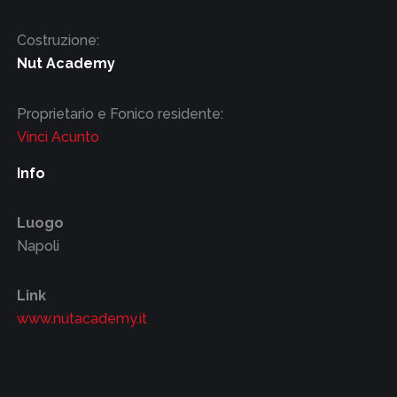
Costruzione:
Nut Academy
Proprietario e Fonico residente:
Vinci Acunto
Info
Luogo
Napoli
Link
www.nutacademy.it