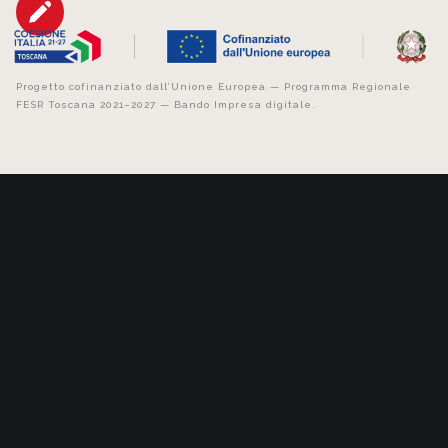
Progetto cofinanziato dall’Unione Europea — Programma Regionale
FESR Toscana 2021–2027 — Bando Impresa digitale.