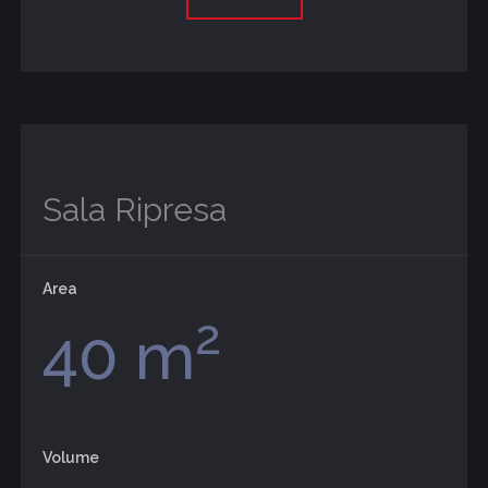
Sala Ripresa
Area
2
40 m
Volume