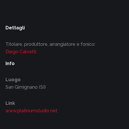
Dettagli
Titolare, produttore, arrangiatore e fonico:
Diego Calvetti
Info
Luogo
San Gimignano (SI)
Link
www.platinumstudio.net