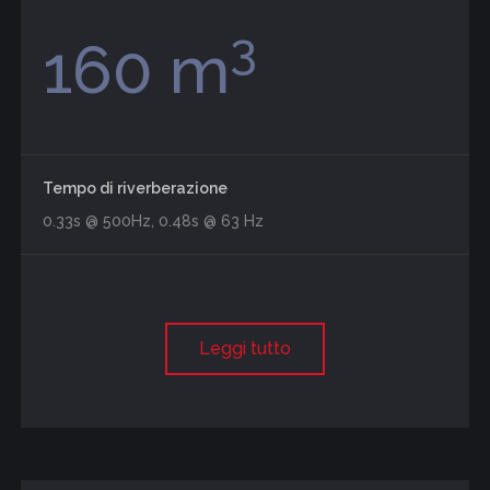
3
160 m
Tempo di riverberazione
0.33s @ 500Hz, 0.48s @ 63 Hz
Leggi tutto