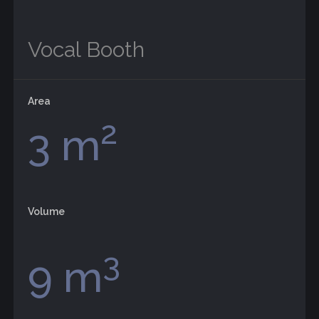
Vocal Booth
Area
2
3 m
Volume
3
9 m