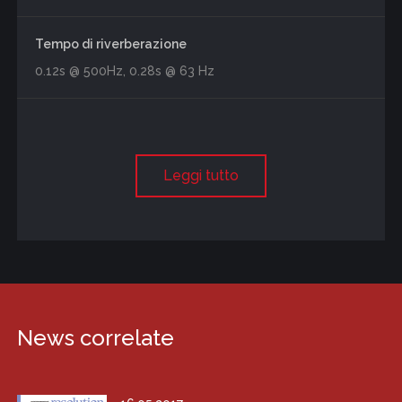
Tempo di riverberazione
0.12s @ 500Hz, 0.28s @ 63 Hz
Leggi tutto
News correlate