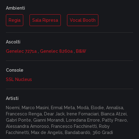
Ambienti
Regia
Sala Ripresa
Vocal Booth
Ascolti
Genelec 7271a
,
Genelec 8260a
,
B&W
Console
SSL Nucleus
Artisti
Noemi, Marco Masini, Ermal Meta, Modà, Elodie, Annalisa,
Francesco Renga, Dear Jack, Irene Fornaciari, Bianca Atzei,
Gabri Ponte, Gianni Morandi, Loredana Errore, Patty Pravo,
Alessandra Amoroso, Francesco Facchinetti, Roby
Facchinetti, Max de Angelis, Bandabardò, 360 Gradi