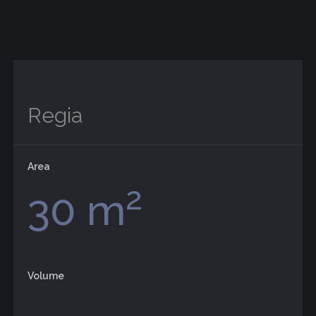
Regia
Area
2
30 m
Volume