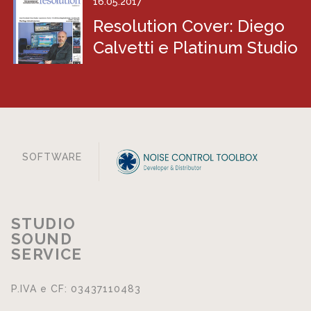
16.05.2017
Resolution Cover: Diego
Calvetti e Platinum Studio
SOFTWARE
STUDIO
SOUND
SERVICE
P.IVA e CF: 03437110483