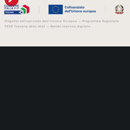
Progetto cofinanziato dall’Unione Europea — Programma Regionale
FESR Toscana 2021–2027 — Bando Impresa digitale.