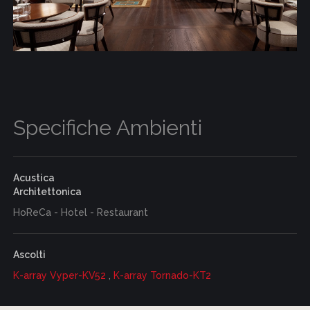
Specifiche Ambienti
Acustica
Architettonica
HoReCa - Hotel - Restaurant
Ascolti
K-array Vyper-KV52
,
K-array Tornado-KT2