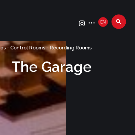
EN
ios - Control Rooms - Recording Rooms
The Garage