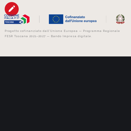
Progetto cofinanziato dall’Unione Europea — Programma Regionale
FESR Toscana 2021–2027 — Bando Impresa digitale.