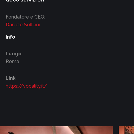
Fondatore e CEO:
Daniele Soffiani
Info
Luogo
Roma
Link
https://vocality.it/