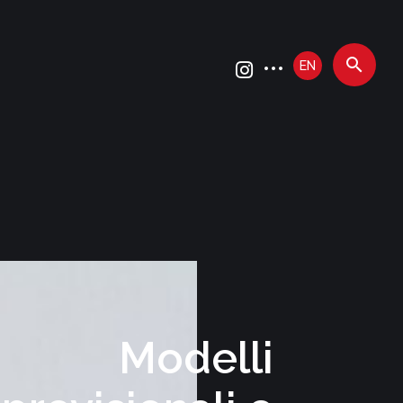
EN
Modelli