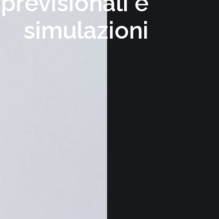
previsionali e
simulazioni