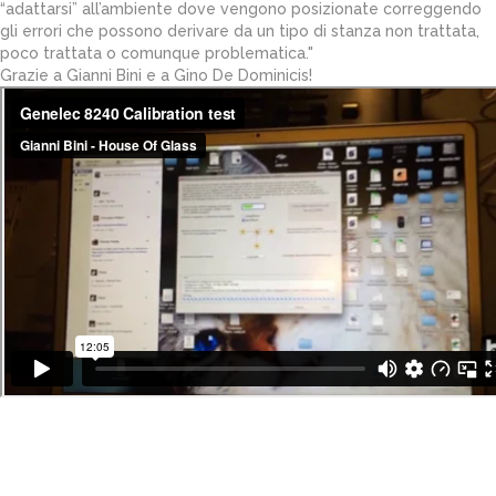
“adattarsi” all’ambiente dove vengono posizionate correggendo
gli errori che possono derivare da un tipo di stanza non trattata,
poco trattata o comunque problematica."
Grazie a Gianni Bini e a Gino De Dominicis!