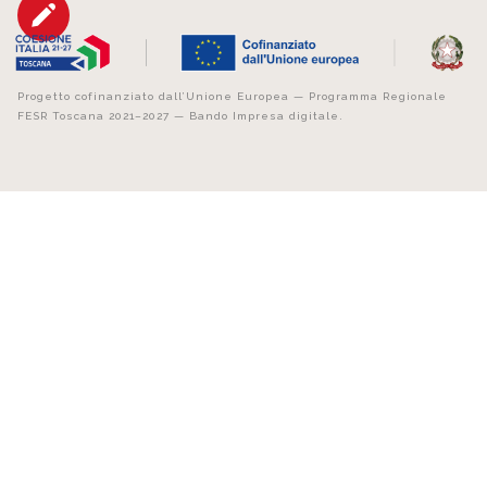
Progetto cofinanziato dall’Unione Europea — Programma Regionale
FESR Toscana 2021–2027 — Bando Impresa digitale.