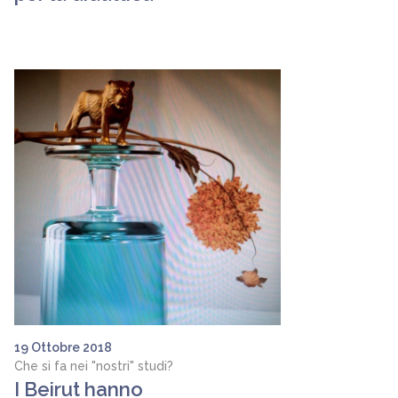
19 Ottobre 2018
Che si fa nei "nostri" studi?
I Beirut hanno