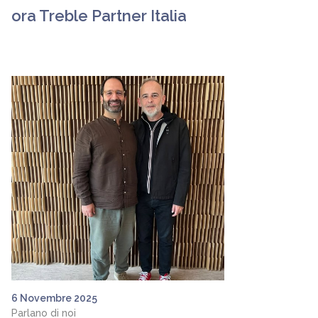
ora Treble Partner Italia
6 Novembre 2025
Parlano di noi