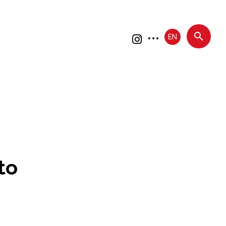
EN
to