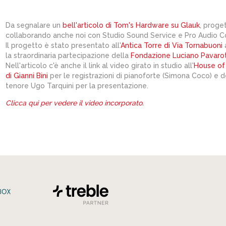
Da segnalare un
bell'articolo di Tom's Hardware su Glauk
, proge
collaborando anche noi con Studio Sound Service e Pro Audio Co
Il progetto è stato presentato all'
Antica Torre di Via Tornabuoni
a
la straordinaria partecipazione della
Fondazione Luciano Pavarot
Nell'articolo c'è anche il link al video girato in studio all'
House of
di Gianni Bini
per le registrazioni di pianoforte (Simona Coco) e d
tenore Ugo Tarquini per la presentazione.
Clicca qui per vedere il video incorporato.