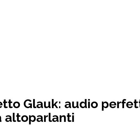
tto Glauk: audio perfet
 altoparlanti