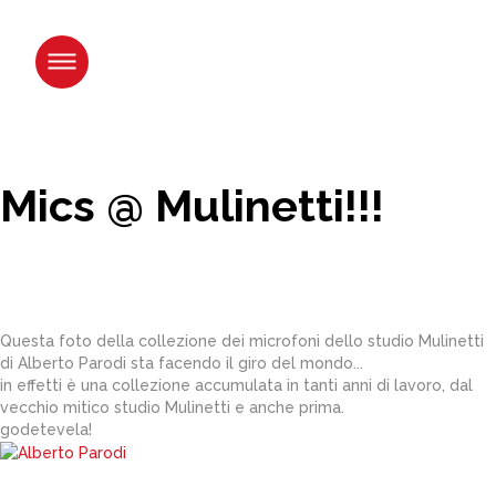
Salta
ai
contenuti.
|
Salta
alla
navigazione
Mics @ Mulinetti!!!
Questa foto della collezione dei microfoni dello studio Mulinetti
di Alberto Parodi sta facendo il giro del mondo...
in effetti è una collezione accumulata in tanti anni di lavoro, dal
vecchio mitico studio Mulinetti e anche prima.
godetevela!