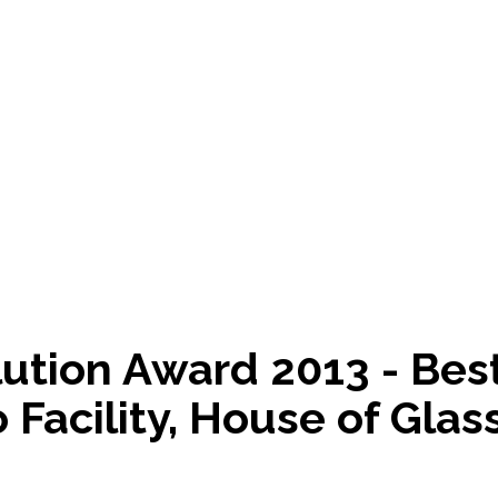
ution Award 2013 - Bes
 Facility, House of Glas