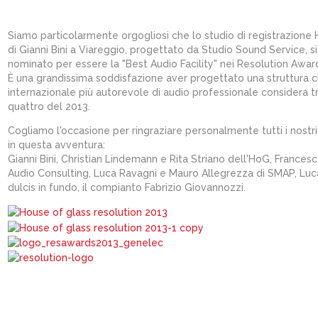
Siamo particolarmente orgogliosi che lo studio di registrazione
di Gianni Bini a Viareggio, progettato da Studio Sound Service, s
nominato per essere la "Best Audio Facility" nei Resolution Awar
È una grandissima soddisfazione aver progettato una struttura ch
internazionale più autorevole di audio professionale considera tra
quattro del 2013.
Cogliamo l'occasione per ringraziare personalmente tutti i nostri
in questa avventura:
Gianni Bini, Christian Lindemann e Rita Striano dell'HoG, Francesc
Audio Consulting, Luca Ravagni e Mauro Allegrezza di SMAP, Lu
dulcis in fundo, il compianto Fabrizio Giovannozzi.