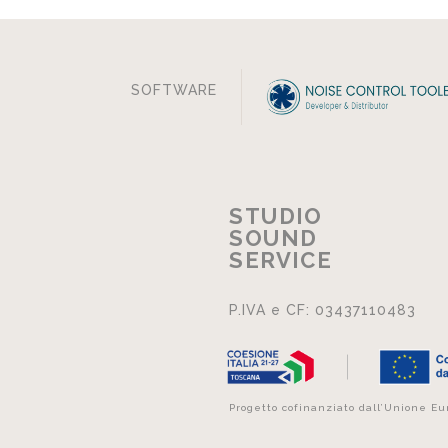
SOFTWARE
STUDIO
SOUND
SERVICE
P.IVA e CF: 03437110483
Progetto cofinanziato dall’Unione E