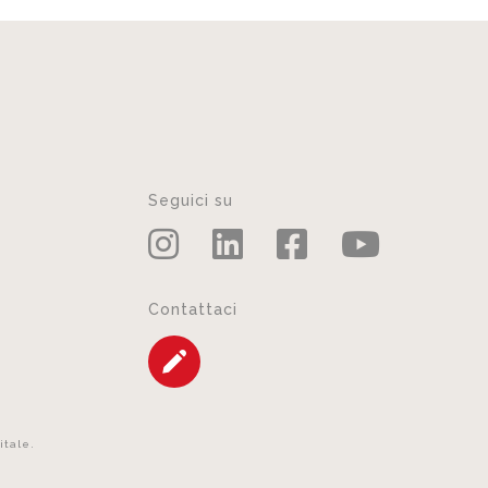
Seguici su
Contattaci
itale.