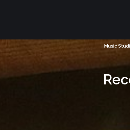
Music Stud
Rec