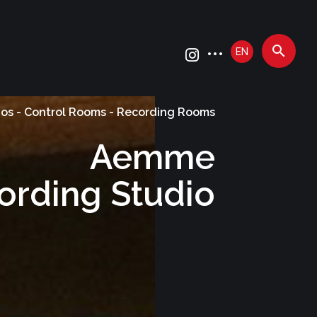
EN
ios - Control Rooms - Recording Rooms
Aemme
ording Studio