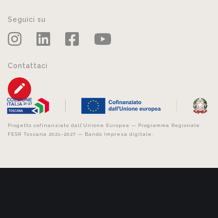
Seguici su
Contattaci
Progetto cofinanziato dall’Unione Europea — Programma Regionale
FESR Toscana 2021–2027 — Bando Impresa digitale.