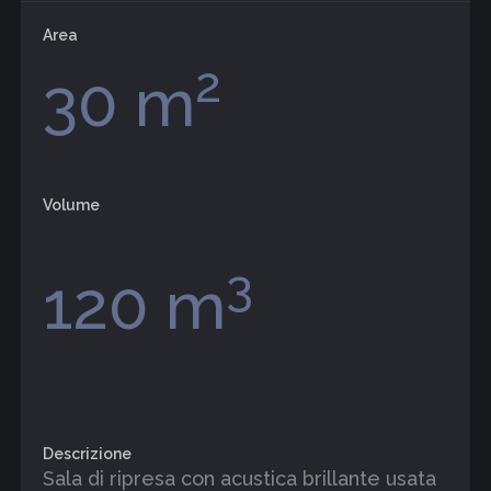
Area
2
30 m
Volume
3
120 m
Descrizione
Sala di ripresa con acustica brillante usata