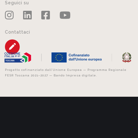
Seguici su
Contattaci
Progetto cofinanziato dall’Unione Europea — Programma Regionale
FESR Toscana 2021–2027 — Bando Impresa digitale.