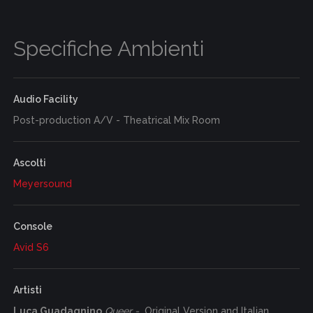
Specifiche Ambienti
Audio Facility
Post-production A/V - Theatrical Mix Room
Ascolti
Meyersound
Console
Avid S6
Artisti
Luca Guadagnino
Queer -
Original Version and Italian