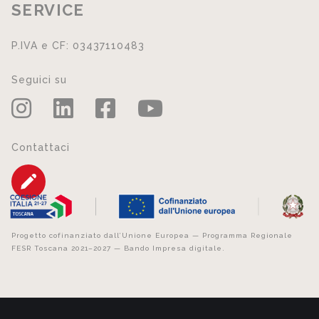
SERVICE
P.IVA e CF: 03437110483
Seguici su
Contattaci
Progetto cofinanziato dall’Unione Europea — Programma Regionale
FESR Toscana 2021–2027 — Bando Impresa digitale.