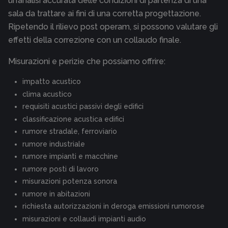
un’analisi accurata delle condizioni di partenza di una
sala da trattare ai fini di una corretta progettazione.
Ripetendo il rilievo post operam, si possono valutare gli
effetti della correzione con un collaudo finale.
Misurazioni e perizie che possiamo offrire:
impatto acustico
clima acustico
requisiti acustici passivi degli edifici
classificazione acustica edifici
rumore stradale, ferroviario
rumore industriale
rumore impianti e macchine
rumore posti di lavoro
misurazioni potenza sonora
rumore in abitazioni
richiesta autorizzazioni in deroga emissioni rumorose
misurazioni e collaudi impianti audio