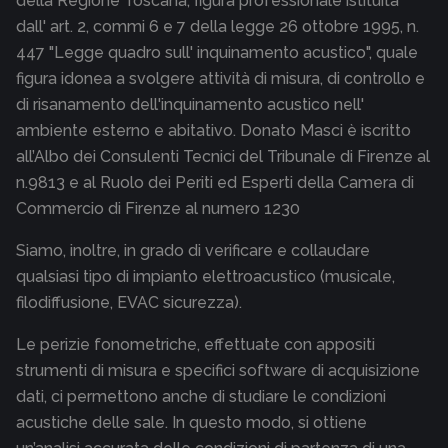
della Regione Toscana, figura professionale istituita
dall' art. 2, commi 6 e 7 della legge 26 ottobre 1995, n.
447 "Legge quadro sull' inquinamento acustico", quale
figura idonea a svolgere attività di misura, di controllo e
di risanamento dell'inquinamento acustico nell'
ambiente esterno e abitativo. Donato Masci è iscritto
all’Albo dei Consulenti Tecnici del Tribunale di Firenze al
n.9813 e al Ruolo dei Periti ed Esperti della Camera di
Commercio di Firenze al numero 1230
Siamo, inoltre, in grado di verificare e collaudare
qualsiasi tipo di impianto elettroacustico (musicale,
filodiffusione, EVAC sicurezza).
Le perizie fonometriche, effettuate con appositi
strumenti di misura e specifici software di acquisizione
dati, ci permettono anche di studiare le condizioni
acustiche delle sale. In questo modo, si ottiene