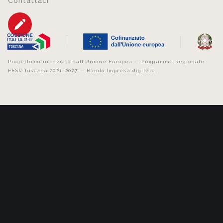
Contattaci
Progetto cofinanziato dall’Unione Europea — Programma Regionale
FESR Toscana 2021–2027 — Bando Impresa digitale.