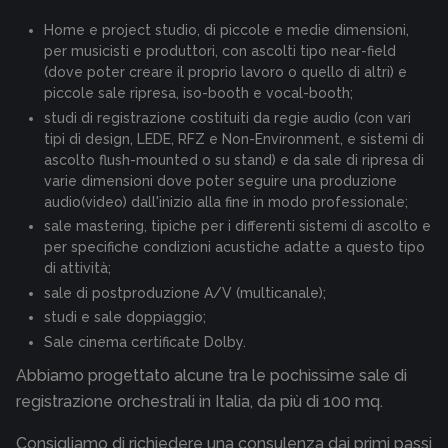
Home e project studio, di piccole e medie dimensioni,
per musicisti e produttori, con ascolti tipo near-field
(dove poter creare il proprio lavoro o quello di altri) e
piccole sale ripresa, iso-booth e vocal-booth;
studi di registrazione costituiti da regie audio (con vari
tipi di design, LEDE, RFZ e Non-Environment, e sistemi di
ascolto flush-mounted o su stand) e da sale di ripresa di
varie dimensioni dove poter seguire una produzione
audio(video) dall'inizio alla fine in modo professionale;
sale mastering, tipiche per i differenti sistemi di ascolto e
per specifiche condizioni acustiche adatte a questo tipo
di attività;
sale di postproduzione A/V (multicanale);
studi e sale doppiaggio;
Sale cinema certificate Dolby.
Abbiamo progettato alcune tra le pochissime sale di
registrazione orchestrali in Italia, da più di 100 mq.
Consigliamo di richiedere una consulenza dai primi passi