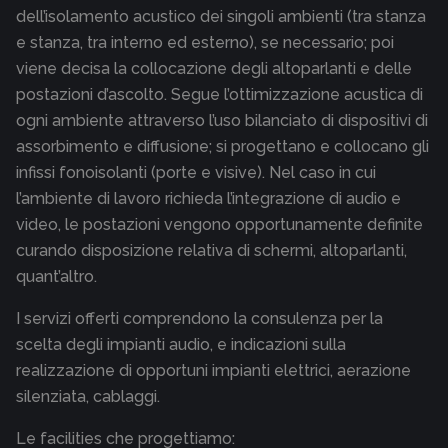
dell’isolamento acustico dei singoli ambienti (tra stanza
e stanza, tra interno ed esterno), se necessario; poi
viene decisa la collocazione degli altoparlanti e delle
postazioni d’ascolto. Segue l’ottimizzazione acustica di
ogni ambiente attraverso l’uso bilanciato di dispositivi di
assorbimento e diffusione; si progettano e collocano gli
infissi fonoisolanti (porte e visive). Nel caso in cui
l’ambiente di lavoro richieda l’integrazione di audio e
video, le postazioni vengono opportunamente definite
curando disposizione relativa di schermi, altoparlanti,
quant’altro.
I servizi offerti comprendono la consulenza per la
scelta degli impianti audio, e indicazioni sulla
realizzazione di opportuni impianti elettrici, aerazione
silenziata, cablaggi.
Le facilities che progettiamo: