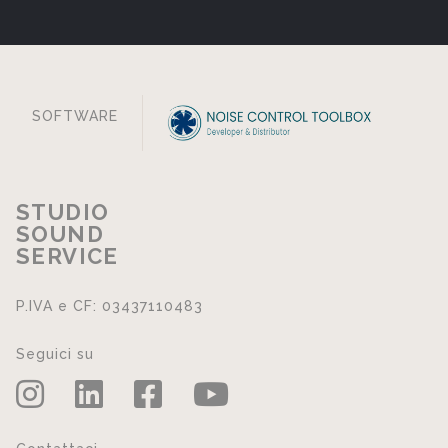
SOFTWARE
STUDIO
SOUND
SERVICE
P.IVA e CF: 03437110483
Seguici su